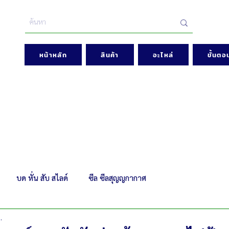
หน้าหลัก
สินค้า
อะไหล่
ขั้นตอน
บด หั่น สับ สไลด์
ซีล ซีลสุญญกากาศ
.