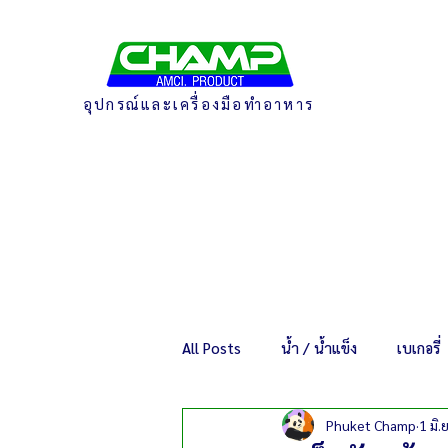
อุปกรณ์และเครื่องมือทำอาหาร
All Posts
น้ำ / น้ำแข็ง
เบเกอรี่
Phuket Champ
1 มิ.ย