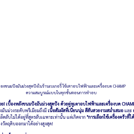
ขนมปังมันม่วงสุดปังในร้านเบเกอรี่ ใช้เตาอบไฟฟ้าและเครื่องบด CHAMP                  
ความสมบูรณ์แบบในทุกขั้นตอนการทำอบ
อย! เบื้องหลังขนมปังมันม่วงสุดปัง ด้วยคู่หูเตาอบไฟฟ้าและเครื่องบด CHAM
ันม่วงระดับพรีเมียมถึงมี 
เนื้อสัมผัสที่เนียนนุ่ม สีสันสวยงามสม่ำเสมอ
 และ 
็ดลับไม่ได้อยู่ที่สูตรลับเฉพาะเท่านั้น แต่เกิดจาก 
"การเลือกใช้เครื่องครัวที
งวัตถุดิบออกมาได้อย่างสูงสุด!