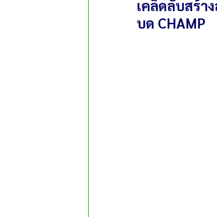
เคล็ดลับสร้า
บด CHAMP