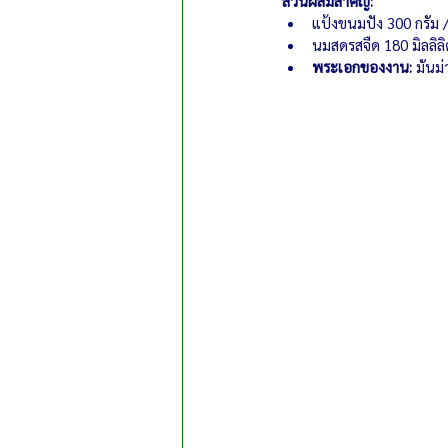
ส่วนผสมสำคัญ:
แป้งขนมปัง 300 กรัม / 
นมสดรสจืด 180 มิลลิลิ
พระเอกของงาน:
 มันม