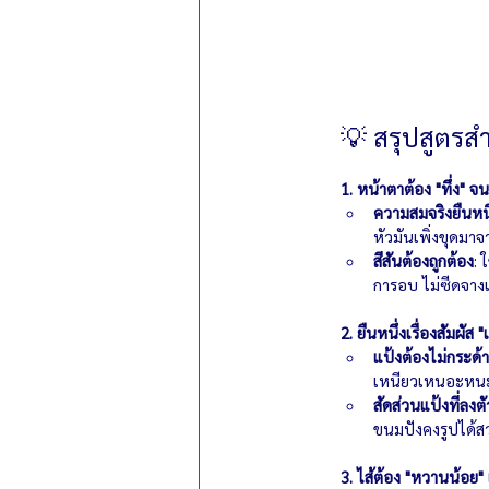
💡 สรุปสูตรสำ
1. หน้าตาต้อง "ทึ่ง"
ความสมจริงยืนหนึ
หัวมันเพิ่งขุดมาจ
สีสันต้องถูกต้อง
: 
การอบ ไม่ซีดจางแ
2. ยืนหนึ่งเรื่องสัมผัส
แป้งต้องไม่กระด้
เหนียวเหนอะหนะต
สัดส่วนแป้งที่ลงตั
ขนมปังคงรูปได้สว
3. ไส้ต้อง "หวานน้อย"