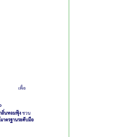
           เพื่อ
P
กลิ่นหอมฟุ้ง
 ชวน
่ได้มาตรฐานระดับมือ