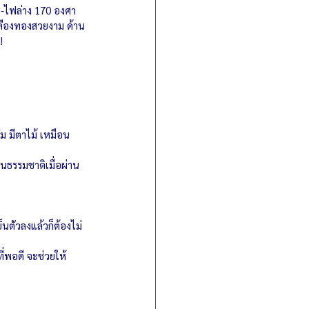
น-ไฟล่าง 170 องศา
ลืองทองสวยงาม ด้าน
!
๋ม มีตาไม้ เหมือน
็นธรรมชาติเมื่อผ่าน
็นตัวลงแล้วก็ต้องไม่
่พอดี จะช่วยให้