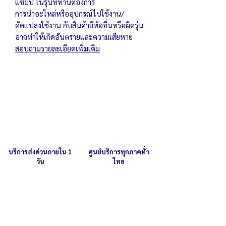
แชมป์ ในรุ่นที่ท่านต้องการ
การนำอะไหล่หรืออุปกรณ์ไปใช้งาน/
ดัดแปลงใช้งาน กับสินค้ายี่ห้ออื่นหรือผิดรุ่น
อาจทำให้เกิดอันตรายและความเสียหาย
สอบถามรายละเอียดเพิ่มเติม
บริการส่งด่วนภายใน 1
ศูนย์บริการทุกภาคทั่ว
วัน
ไทย