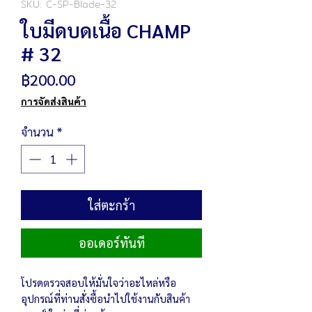
SKU: C-SP-Blade-32
ใบมีดบดเนื้อ CHAMP
# 32
ราคา
฿200.00
การจัดส่งสินค้า
จำนวน
*
ใส่ตะกร้า
ออเดอร์ทันที
โปรดตรวจสอบให้มั่นใจว่าอะไหล่หรือ
อุปกรณ์ที่ท่านสั่งซื้อนำไปใช้งานกับสินค้า