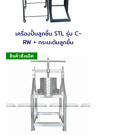
เครื่องปั้นลูกชิ้น STL รุ่น C-
RW + กระบะต้มลูกชิ้น
สินค้าสั่งผลิต