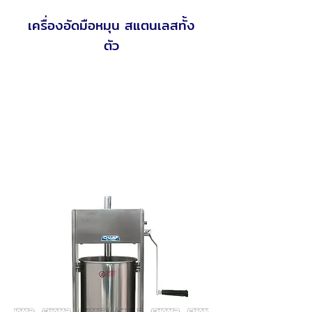
เครื่องอัดมือหมุน สแตนเลสทั้ง
ตัว
เครื่องอัดไส้กรอก อัดแหนม และ ไส้ขนมอื่นๆ