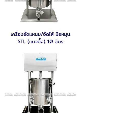
เครื่องอัดแหนม/อัดไส้ มือหมุน
STL (แนวตั้ง) 10 ลิตร