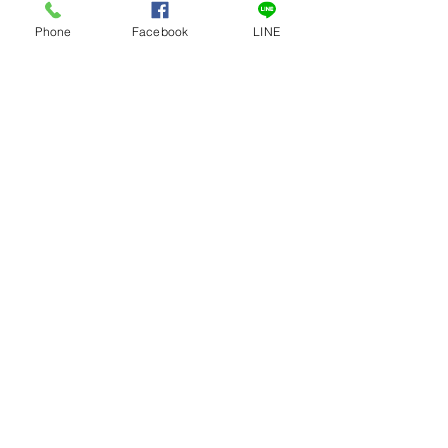
Phone
Facebook
LINE
เครื่องหั่นกระดูกไฟฟ้าเล็ก
ถังเก็บน้ำหวาน ถังเก็บ