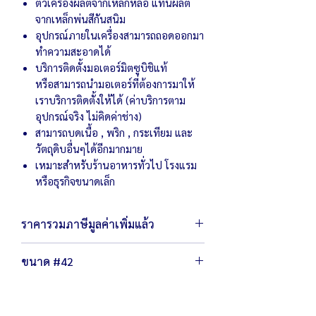
ตัวเครื่องผลิตจากเหล็กหล่อ แท่นผลิต
จากเหล็กพ่นสีกันสนิม
อุปกรณ์ภายในเครื่องสามารถถอดออกมา
ทำความสะอาดได้
บริการติดตั้งมอเตอร์มิตซูบิชิแท้
หรือสามารถนำมอเตอร์ที่ต้องการมาให้
เราบริการติดตั้งให้ได้ (ค่าบริการตาม
อุปกรณ์จริง ไม่คิดค่าช่าง)
สามารถบดเนื้อ , พริก , กระเทียม และ
วัตถุดิบอื่นๆได้อีกมากมาย
เหมาะสำหรับร้านอาหารทั่วไป โรงแรม
หรือธุรกิจขนาดเล็ก
ราคารวมภาษีมูลค่าเพิ่มแล้ว
ขนาด #42
ตัวเครื่องขนาด 42 x 72 x 83 ซม.