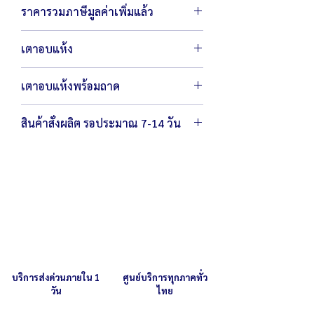
ราคารวมภาษีมูลค่าเพิ่มแล้ว
เตาอบแห้ง
ตัวเครื่องขนาด 90 x 152 x 215 ซม.
เตาอบแห้งพร้อมถาด
ไม่รวมถาดอบแห้ง
ตัวเครื่องขนาด 90 x 152 x 215 ซม.
สินค้าสั่งผลิต รอประมาณ 7-14 วัน
ขนาดถาด 25 x 23 x 4 นิ้ว
บริการส่งด่วนภายใน 1
ศูนย์บริการทุกภาคทั่ว
วัน
ไทย