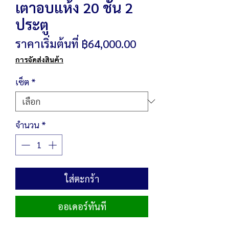
เตาอบแห้ง 20 ชั้น 2
ประตู
ราคา
ราคาเริ่มต้นที่
฿64,000.00
ขาย
การจัดส่งสินค้า
ลด
เซ็ต
*
จำนวน
*
ใส่ตะกร้า
ออเดอร์ทันที