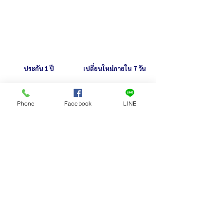
ประกัน 1 ปี
เปลี่ยนใหม่ภายใน 7 วัน
หลายคนสนใจ
Phone
Facebook
LINE