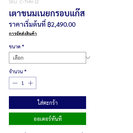
SKU: C-THN-12
เตาขนมเนยกรอบแก๊ส
ราคา
ราคาเริ่มต้นที่
฿2,490.00
ขาย
การจัดส่งสินค้า
ลด
ขนาด
*
จำนวน
*
ใส่ตะกร้า
ออเดอร์ทันที