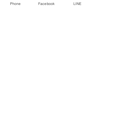
Phone
Facebook
LINE
เครื่องหั่นกระดูกไฟฟ้าเล็ก
ถังเก็บน้ำหวาน ถังเก็บ
ลงทะเบียนสมาชิก