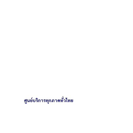
ะ 8 กิโลกรัม/ถัง
ศูนย์บริการทุกภาคทั่วไทย