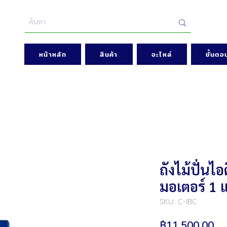
หน้าหลัก
สินค้า
อะไหล่
ขั้นตอน
ถังไม้ปั่นไ
มอเตอร์ 1 แ
SKU: C-IBC
รา
฿11,500.00