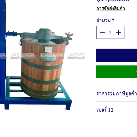
การจัดส่งสินค้า
จำนวน
*
ราคารวมภาษีมูลค่าเ
เบอร์ 12
ตัวเครื่องขนาด 94 x
น้ำหนัก 56.6 กิโลกร
กำลังไฟ 220 โวลต์ /