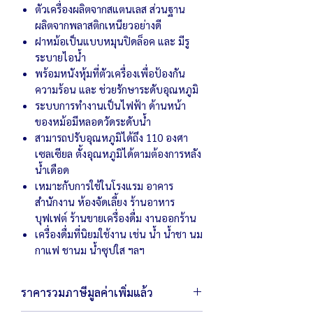
ตัวเครื่องผลิตจากสแตนเลส ส่วนฐาน
ผลิตจากพลาสติกเหนียวอย่างดี
ฝาหม้อเป็นแบบหมุนปิดล็อค และ มีรู
ระบายไอน้ำ
พร้อมหนังหุ้มที่ตัวเครื่องเพื่อป้องกัน
ความร้อน และ ช่วยรักษาระดับอุณหภูมิ
ระบบการทำงานเป็นไฟฟ้า ด้านหน้า
ของหม้อมีหลอดวัดระดับน้ำ
สามารถปรับอุณหภูมิได้ถึง 110 องศา
เซลเซียล ตั้งอุณหภูมิได้ตามต้องการหลัง
น้ำเดือด
เหมาะกับการใช้ในโรงแรม อาคาร
สำนักงาน ห้องจัดเลี้ยง ร้านอาหาร
บุฟเฟต์ ร้านขายเครื่องดื่ม งานออกร้าน
เครื่องดื่มที่นิยมใช้งาน เช่น น้ำ น้ำชา นม
กาแฟ ชานม น้ำซุปใส ฯลฯ
ราคารวมภาษีมูลค่าเพิ่มแล้ว