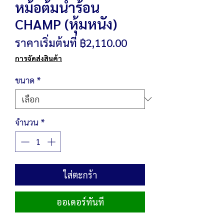
หม้อต้มน้ำร้อน
CHAMP (หุ้มหนัง)
ราคา
ราคาเริ่มต้นที่
฿2,110.00
ขาย
การจัดส่งสินค้า
ลด
ขนาด
*
จำนวน
*
ใส่ตะกร้า
ออเดอร์ทันที