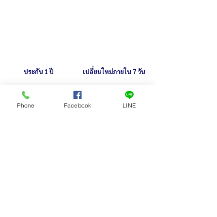
ประกัน 1 ปี
เปลี่ยนใหม่ภายใน 7 วัน
หลายคนสนใจ
Phone
Facebook
LINE