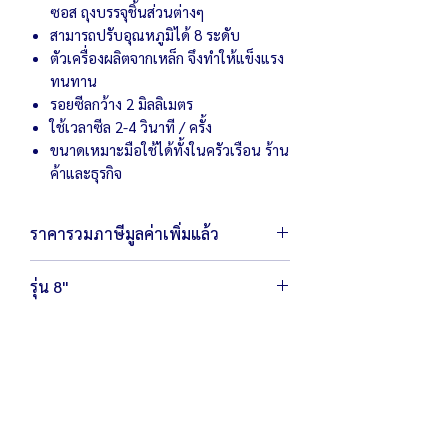
ซอส ถุงบรรจุชิ้นส่วนต่างๆ
สามารถปรับอุณหภูมิได้ 8 ระดับ
ตัวเครื่องผลิตจากเหล็ก จึงทำให้แข็งแรง
ทนทาน
รอยซีลกว้าง 2 มิลลิเมตร
ใช้เวลาซีล 2-4 วินาที / ครั้ง
ขนาดเหมาะมือใช้ได้ทั้งในครัวเรือน ร้าน
ค้าและธุรกิจ
ราคารวมภาษีมูลค่าเพิ่มแล้ว
รุ่น 8"
ตัวเครื่องขนาด 8 x 31 x 26 ซม.
น้ำหนัก 1.7 กิโลกรัม
กำลังไฟ 220 โวลต์