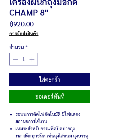
เครื่องผนึกถุงมือกด
CHAMP 8"
ราคา
฿920.00
การจัดส่งสินค้า
จำนวน
*
ใส่ตะกร้า
ออเดอร์ทันที
ระบบการตัดไฟอัตโนมัติ มีไฟแสดง
สถานะการใช้งาน
เหมาะสำหรับการแพ็คปิดปากถุง
พลาสติกทุกชนิด เช่นถุงใส่ขนม ถุงบรรจุ