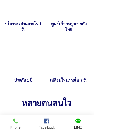
กัดกร่อนในการทำความสะอาดตัวเครื่อง
ม้วน
ใช้ผ้าชุบน้ำบิดหมาดๆ เช็ดทำความสะอาด
เป็นประจำ
บริการส่งด่วนภายใน 1
ศูนย์บริการทุกภาคทั่ว
วัน
ไทย
ประกัน 1 ปี
เปลี่ยนใหม่ภายใน 7 วัน
หลายคนสนใจ
Phone
Facebook
LINE