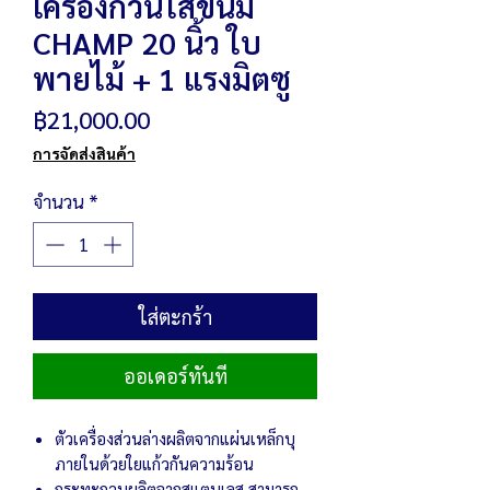
เครื่องกวนไส้ขนม
CHAMP 20 นิ้ว ใบ
พายไม้ + 1 แรงมิตซู
ราคา
฿21,000.00
การจัดส่งสินค้า
จำนวน
*
ใส่ตะกร้า
ออเดอร์ทันที
ตัวเครื่องส่วนล่างผลิตจากแผ่นเหล็กบุ
ภายในด้วยใยแก้วกันความร้อน
กระทะกวนผลิตจากสแตนเลส สามารถ