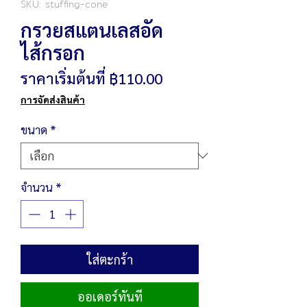
SKU: stuffing-cone
กรวยสแตนเลสอัด
ไส้กรอก
ราคา
ราคาเริ่มต้นที่
฿110.00
ขาย
การจัดส่งสินค้า
ลด
ขนาด
*
จำนวน
*
ใส่ตะกร้า
ออเดอร์ทันที