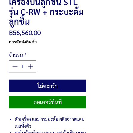
เครื่องปั้นลูกชิ้น STL
รุ่น C-RW + กระบะต้ม
ลูกชิ้น
ราคา
฿56,560.00
การจัดส่งสินค้า
จำนวน
*
ใส่ตะกร้า
ออเดอร์ทันที
ตัวเครื่อง และ กระบะต้ม ผลิตจากสแตน
เลสทั้งตัว
ชุดใบตัดผลิตจากสแตนเลส ตัวเฟืองหมุน