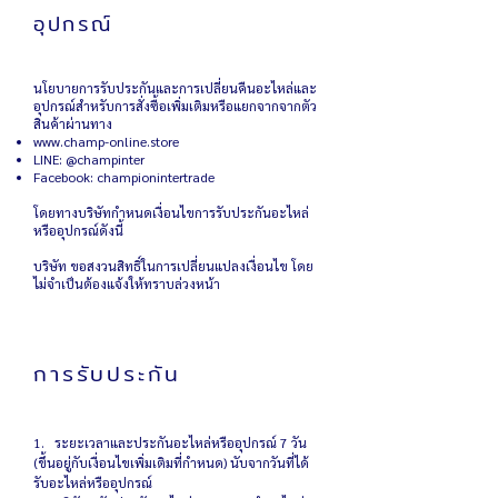
อุปกรณ์
นโยบายการรับประกันและการเปลี่ยนคืนอะไหล่และ
อุปกรณ์สำหรับการสั่งซื้อเพิ่มเติมหรือแยกจากจากตัว
สินค้าผ่านทาง
www.champ-online.store
LINE: @champinter
Facebook: championintertrade
โดยทางบริษัทกำหนดเงื่อนไขการรับประกัน
อะไหล่
หรืออุปกรณ์
ดังนี้
บริษัท ขอสงวนสิทธิ์ในการเปลี่ยนแปลงเงื่อนไข โดย
ไม่จำเป็นต้องแจ้งให้ทราบล่วงหน้า
การรับประกัน
1. ระยะเวลาและประกันอะไหล่หรืออุปกรณ์ 7 วัน
(ขึ้นอยู่กับเงื่อนไขเพิ่มเติมที่กำหนด) นับจากวันที่ได้
รับอะไหล่หรืออุปกรณ์