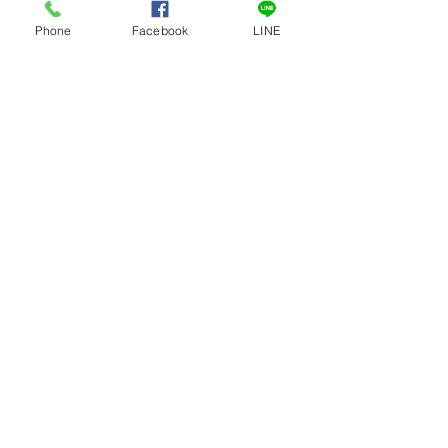
8.5 อะไหล่หรืออุปกรณ์ที่ซื้อไปผิดรุ่น ผิด
ประเภท ผิดแบบ
Phone
Facebook
LINE
9. บริษัทฯ ขอสงวนสิทธิ์ในการเปลี่ยนแปลงเงื่อนไข
โดยไม่จำเป็นต้องแจ้งให้ทราบล่วงหน้า
นโยบายและข้อบังคับกรณี
การชำระเงินด้วย บัตร
เครดิต / Alipay /
WeChat Pay / True
Money / LINE Pay /
Grab Pay
1. ก่อนการชำระเงินลูกค้าจะได้รับการยืนยันยอด