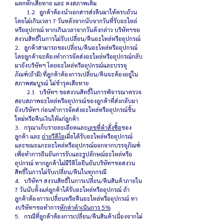
แตกหักเสียหาย และ คงสภาพเดิม
1.2 ลูกค้าต้องนำเอกสารส่งคืนมาให้ครบถ้วน
โดยไม่เกินเวลา 7 วันหลังจากนับจากวันที่รับอะไหล่
หรืออุปกรณ์ หากเกินเวลาจากวันดังกล่าว บริษัทฯขอ
สงวนสิทธิ์ในการไม่รับเปลี่ยน/คืนอะไหล่หรืออุปกรณ์
2. ลูกค้าสามารถขอเปลี่ยน/คืนอะไหล่หรืออุปกรณ์
โดยลูกค้าจะต้องทำการจัดส่งอะไหล่หรืออุปกรณ์กลับ
มายังบริษัทฯ โดยอะไหล่หรืออุปกรณ์และบรรจุ
ภัณฑ์(ถ้ามี) ที่ลูกค้าต้องการเปลี่ยน/คืนจะต้องอยู่ใน
สภาพสมบูรณ์ ไม่ชำรุดเสียหาย
2.1 บริษัทฯ ขอสงวนสิทธิ์ในการพิจารณาตรวจ
สอบสภาพอะไหล่หรืออุปกรณ์ของลูกค้าที่ส่งกลับมา
ยังบริษัทฯ ก่อนทำการจัดส่งอะไหล่หรืออุปกรณ์ชิ้น
ใหม่หรือคืนเงินให้แก่ลูกค้า
3. กรุณาเก็บรายละเอียดและ
เลขที่คำสั่งซื้อ
ของ
ลูกค้า และ
ถ่ายวีดีโอ
เมื่อได้รับอะไหล่หรืออุปกรณ์
และขณะแกะอะไหล่หรืออุปกรณ์ออกจากบรรจุภัณฑ์
เพื่อทำการยืนยันการรับและรูปลักษณ์อะไหล่หรือ
อุปกรณ์ หากลูกค้าไม่มีวีดีโอยืนยันบริษัทฯขอสงวน
สิทธิ์ในการไม่รับเปลี่ยน/คืนในทุกกรณี
4. บริษัทฯ สงวนสิทธิ์ในการเปลี่ยน/คืนสินค้าภายใน
7 วันนับตั้งแต่ลูกค้าได้รับอะไหล่หรืออุปกรณ์ ถ้า
ลูกค้าต้องการเปลี่ยนหรือคืนอะไหล่หรืออุปกรณ์ ทา
งบริษัทฯขอทำการ
หักค่าดำเนินการ 5%
5. กรณีที่ลูกค้าต้องการเปลี่ยน/คืนสินค้าเนื่องจากไม่