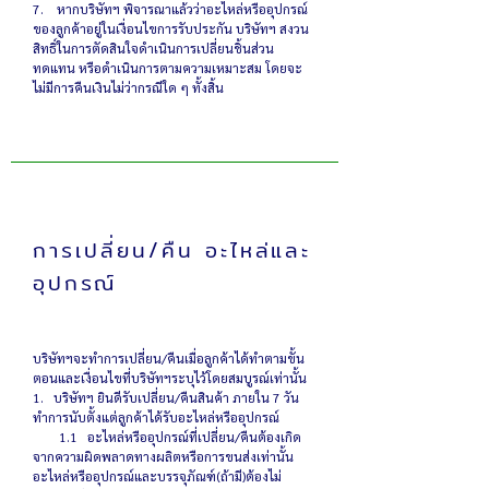
7. หากบริษัทฯ พิจารณาแล้วว่าอะไหล่หรืออุปกรณ์
ของลูกค้าอยู่ในเงื่อนไขการรับประกัน บริษัทฯ สงวน
สิทธิ์ในการตัดสินใจดำเนินการเปลี่ยนชิ้นส่วน
ทดแทน หรือดำเนินการตามความเหมาะสม โดยจะ
ไม่มีการคืนเงินไม่ว่ากรณีใด ๆ ทั้งสิ้น
การเปลี่ยน/คืน อะไหล่และ
อุปกรณ์
บริษัทฯจะทำการเปลี่ยน/คืนเมื่อลูกค้าได้ทำตามขั้น
ตอนและเงื่อนไขที่บริษัทฯระบุไว้โดยสมบูรณ์เท่านั้น
1. บริษัทฯ ยินดีรับเปลี่ยน/คืนสินค้า ภายใน 7 วัน
ทำการนับตั้งแต่ลูกค้าได้รับอะไหล่หรืออุปกรณ์
1.1 อะไหล่หรืออุปกรณ์ที่เปลี่ยน/คืนต้องเกิด
จากความผิดพลาดทางผลิตหรือการขนส่งเท่านั้น
อะไหล่หรืออุปกรณ์และบรรจุภัณฑ์(ถ้ามี)ต้องไม่