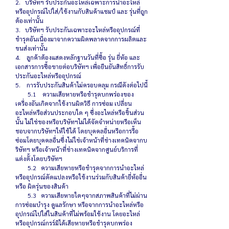
2. บริษัทฯ รับประกันอะไหล่เฉพาะการนำอะไหล่
หรืออุปกรณ์ไปใส่/ใช้งานกับสินค้าแชมป์ และ รุ่นที่ถูก
ต้องเท่านั้น
3. บริษัทฯ รับประกันเฉพาะอะไหล่หรืออุปกรณ์ที่
ชำรุดอันเนื่องมาจากความผิดพลาดจากการผลิตและ
ขนส่งเท่านั้น
4. ลูกค้าต้องแสดงหลักฐานวันที่ซื้อ รุ่น ยี่ห้อ และ
เอกสารการซื้อขายต่อบริษัทฯ เพื่อยืนยันสิทธิ์การรับ
ประกันอะไหล่หรืออุปกรณ์
5. การรับประกันสินค้าไม่ครอบคลุม กรณีดังต่อไปนี้
5.1 ความเสียหายหรือชำรุดบกพร่องของ
เครื่องอันเกิดจากใช้งานผิดวิธี การซ่อม เปลี่ยน
อะไหล่หรือส่วนประกอบใด ๆ ซึ่งอะไหล่หรือชิ้นส่วน
นั้น ไม่ใช่ของหรือบริษัทฯไม่ได้จัดจำหน่ายหรือเห็น
ชอบจากบริษัทฯให้ใช้ได้ โดยบุคคลอื่นหรือการรื้อ
ซ่อมโดยบุคคลอื่นซึ่งไม่ใช่เจ้าหน้าที่ช่างเทคนิคจากบ
ริษัทฯ หรือเจ้าหน้าที่ช่างเทคนิคจากศูนย์บริการที่
แต่งตั้งโดยบริษัทฯ
5.2 ความเสียหายหรือชำรุดจากการนำอะไหล่
หรืออุปกรณ์ดัดแปลงหรือใช้งานร่วมกับสินค้ายี่ห้ออื่น
หรือ ผิดรุ่นของสินค้า
5.3 ความเสียหายใดๆจากสภาพสินค้าที่ไม่ผ่าน
การซ่อมบำรุง ดูแลรักษา หรือจากการนำอะไหล่หรือ
อุปกรณ์ไปใส่ในสินค้าที่ไม่พร้อมใช้งาน โดยอะไหล่
หรืออุปกรณ์กรร์มิได้เสียหายหรือชำรุดบกพร่อง