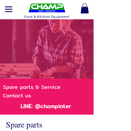
Food & Kitchen Equipment
Spare parts & Service
Contact us
LINE: @champinter
Spare parts