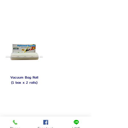
Sealer & Vacuum Sealer
Vacuum Bag Roll
(1 box x 2 rolls)
อุปกรณ์ทำอาหาร แชมป์ เครื่องครัว อุปกรณ์เบเกอรี่ เครื่องตีไข่ เครื่องตีแป้ง เครื่องนวดแป้ง เครื่องรีดแป้ง เตาอบ เตาอบ
แก๊ส เตาอบไฟฟ้า เตาอบแห้ง น้ำ น้ำแข็ง เครื่องดื่ม เครื่องปั่นน้ำผลไม้ เครื่องปั่นสมูตตี้ ปั่นซอส ปั่นมูลิเน็ก เครื่องไสน้ำ
แข็ง กาน้ำชา หม้อต้มน้ำ หม้อต้มชา เครื่องชงกาแฟ เครื่องทำน้ำเย็น ตู้กดน้ำผลไม้ หลอดใส่น้ำ เครื่องคั้นน้ำส้ม คั้นน้ำ
มะนาว เครื่องคั้นน้ำผลไม้ เครื่องตีน้ำแข็ง เครื่องผนึก เครื่องซีล เครื่องรีดถุง เครื่องซีลสุญญากาศ เครื่องซีลปากแก้ว เตาทอด
ไก่ เตาทอดเฟรนช์ฟรายส์ เตาทอดแก๊ส เตาทอดไฟฟ้า เตาย่าง เตาย่างลูกชิ้น เตาย่างหมาล่า เตาทอดสเต็ก เตาบุปเฟต์ ตู้
โชว์อาหาร ตู้อุ่นอาหาร ตู้อุ่นติ่มซำ ตู้อุ่นซาลาเปา ถาดอุ่นอาหาร เตาฮ็อตดอก เครื่องหั่นเนื้อ เครื่องสไลด์เนื้อ เครื่องหั่นผัก
เครื่องซอยตะไคร้ เครื่องตีปลา เครื่องบดเนื้อ บดเนื้อ บดน้ำพริก บดหมู บดปลาหมึก เครื่องบดตั้งโต๊ะ เครื่องบดพร้อมแท่น
มอเตอร์มิตซู เครื่องปั้นลูกชิ้น เครื่องอัดไส้กรอก อัดแหนม ตู้ป๊อบคอร์น เครื่องทำสายไหม เตาวาฟเฟิล เตาเครป ถังเก็บไอศ
ครีม เตาทองม้วน ขนมรังผึ้ง ขนมถังแตก ขนมไข่ ขนมฮ็อตดอก คอร์นดอก โม่ถั่วเหลือง เครื่องทำน้ำเต้าหู้ เครื่องกวน เครื่อง
โรยขนมจีน เครื่องขูดมะพร้าว เครื่องคั้นกะทิ ครัวสแตนเลส โต๊ะสแตนเลส เตาไทย เตาจีน