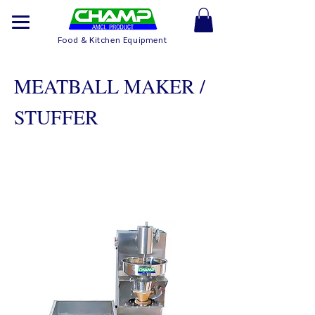
Food & Kitchen Equipment
MEATBALL MAKER /
STUFFER
Meat & Fishball
Maker