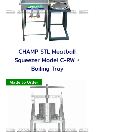
CHAMP STL Meatball
Squeezer Model C-RW +
Boiling Tray
Made to Order