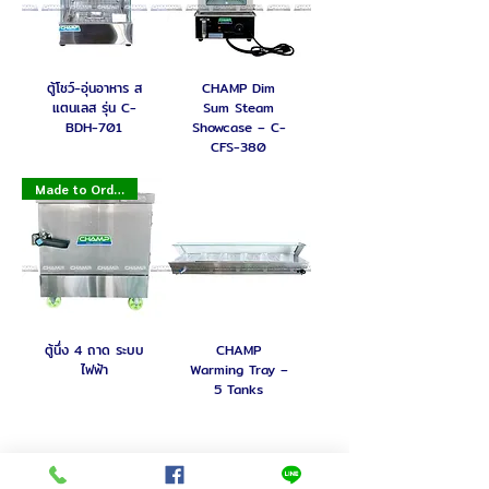
ตู้โชว์-อุ่นอาหาร ส
CHAMP Dim
แตนเลส รุ่น C-
Sum Steam
BDH-701
Showcase – C-
CFS-380
Made to Order
ตู้นึ่ง 4 ถาด ระบบ
CHAMP
ไฟฟ้า
Warming Tray –
5 Tanks