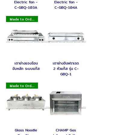
Electric fan -
Electric fan -
C-GBQ-103A
C-GBQ-104A
Made to Order
เตาย่างแจงร้อน
เตาย่างอินฟราเรด
จับหลัก ระบบแก๊ส
2 หัวแก๊ส รุ่น C-
GBQ-1
Made to Order
Glass Noodle
CHAMP Gas