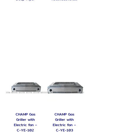
Griller / Steak & Fried
Egg Griller
CHAMP Gas
CHAMP Gas
Griller with
Griller with
Electric fan –
Electric fan –
C-YE-102
C-YE-103