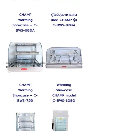
CHAMP
ตู้โชว์อุ่นอาหารสเต
Warming
นเลส CHAMP รุ่น
Showcase – C-
C-BWS-920A
BWS-680A
CHAMP
Warming
Warming
Showcase
Showcase – C-
CHAMP model
BWS-750
C-BWS-1080