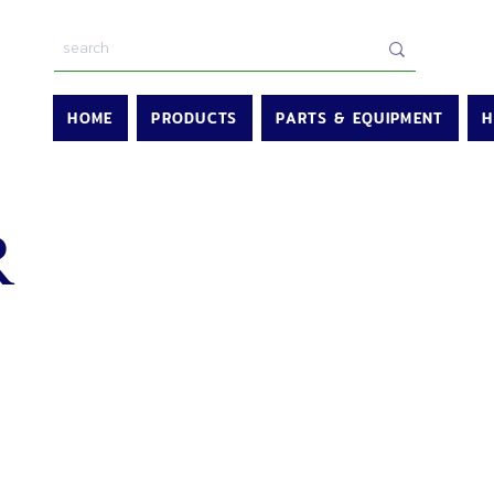
HOME
PRODUCTS
PARTS & EQUIPMENT
H
R
ncer / Squid Rolle