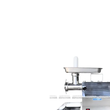
Table-to