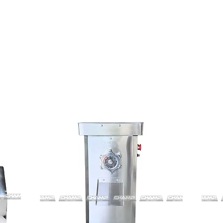
p Mincer