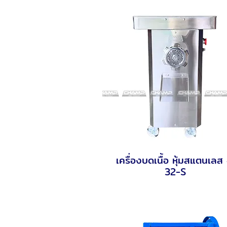
เครื่องบดเนื้อ หุ้มสแตนเลส
Quick View
32-S