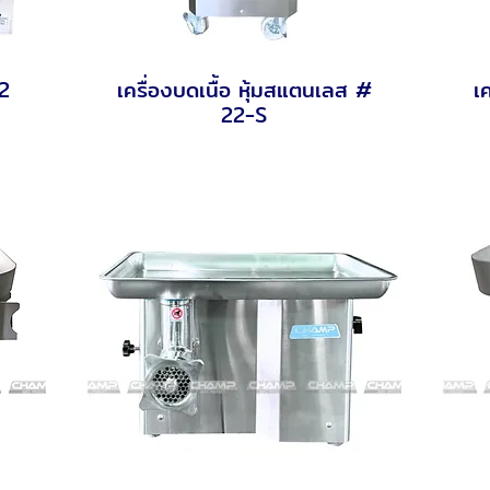
12
เครื่องบดเนื้อ หุ้มสแตนเลส #
เ
Quick View
22-S