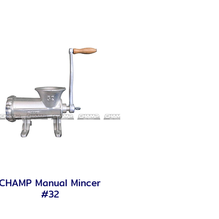
CHAMP Manual Mincer
Quick View
#32