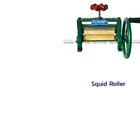
Squid Roller
Quick View