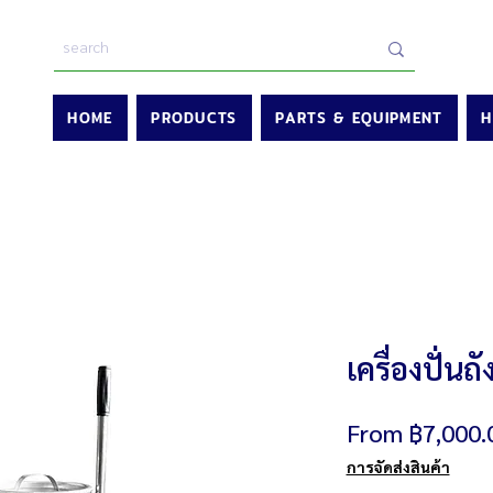
HOME
PRODUCTS
PARTS & EQUIPMENT
H
เครื่องปั่น
From
฿7,000.
การจัดส่งสินค้า