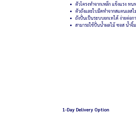
ตัวโครงทำจากเหล็ก แข็งแรง ทนท
ตัวถังและใบมีดทำจากสแตนเลสไม
ถังปั่นเป็นระบบยกเทได้ ง่ายต่
สามารถใช้ปั่นน้ำผลไม้ ซอส น้ำจิ้
1-Day Delivery Option