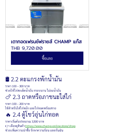
เตาทอดเฟรนช์ฟรายส์ CHAMP แก๊ส
THB 9,720.00
ซื้อเลย
🛢 2.2 ตะแกรงพักน้ำมัน
ราคา 100 – 300 บาท
ช่วยให้ไก่สะเด็ดน้ำมัน กรอบนาน ไม่อมน้ำมัน
🍗 2.3 ถาดหรือภาชนะใส่ไก่
ราคา 100 – 200 บาท
ใช้สำหรับใส่ไก่หมัก และไก่ทอดพร้อมขาย
🔥 2.4 ตู้โชว์อุ่นไก่ทอด
ราคาเริ่มต้นประมาณ 3,500 บาท
👉 เลือกดูสินค้า:
https://www.champ-online.store/shop
ช่วยเพิ่มความน่าซื้อ รักษาความร้อน และกันฝุ่น