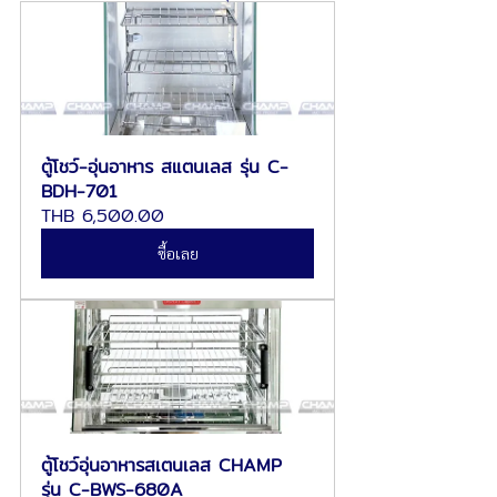
ตู้โชว์-อุ่นอาหาร สแตนเลส รุ่น C-
BDH-701
THB 6,500.00
ซื้อเลย
ตู้โชว์อุ่นอาหารสเตนเลส CHAMP 
รุ่น C-BWS-680A