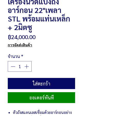
เครื่องนวดแป้งถัง
อาร์กอน 22"เพลา
STL พร้อมแท่นเหล็ก
+ 2มิตซู
ราคา
฿24,000.00
การจัดส่งสินค้า
จำนวน
*
ใส่ตะกร้า
ออเดอร์ทันที
ตัวถังสแตนเลสเชื่อมด้วยอาร์กอนอย่าง