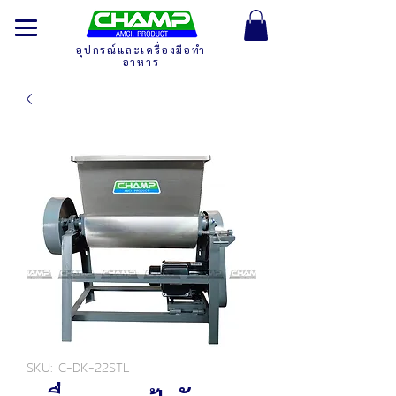
อุปกรณ์และเครื่องมือทำ
อาหาร
SKU: C-DK-22STL