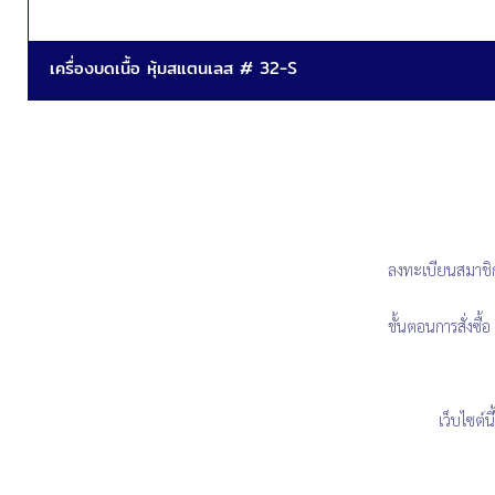
เครื่องบดเนื้อ หุ้มสแตนเลส # 32-S
ลงทะเบียนสมาชิ
ขั้นตอนการสั่งซื้อ
เว็บไซต์