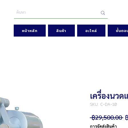
หน้าหลัก
สินค้า
อะไหล่
ขั้นตอน
เครื่องนวด
SKU: C-DA-10
ร
 ฿29,500.00 
฿
ป
การจัดส่งสินค้า