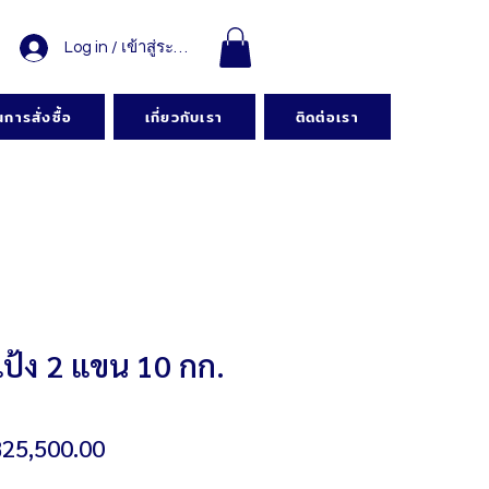
Log in / เข้าสู่ระบบ
การสั่งซื้อ
เกี่ยวกับเรา
ติดต่อเรา
แป้ง 2 แขน 10 กก.
าคา
ราคา
25,500.00
กติ
ขาย