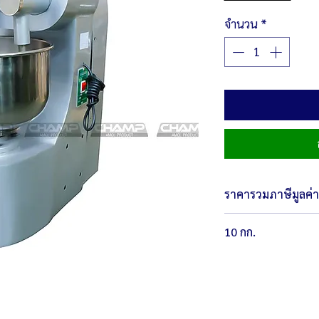
จำนวน
*
ราคารวมภาษีมูลค่าเ
10 กก.
ตัวเครื่องมีขนาด 43
น้ำหนัก 180.80 กิโล
กำลังไฟ 220 โวลต์ /
พร้อมมอเตอร์ 1 มิตซ
ถังบรรจุ ขนาด 10 ก