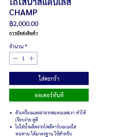
โถใส่น้ำสแตนเลส
CHAMP
ราคา
฿2,000.00
การจัดส่งสินค้า
จำนวน
*
ใส่ตะกร้า
ออเดอร์ทันที
ตัวเครื่องและฝาจากสแตนเลสเงา ทำให้
เรียบง่าย ดูดี
โถใส่น้ำผลิตจากโพลีคาร์บอเนตใส
ทนทาน ได้มาตรฐาน ใช้สำหรับ