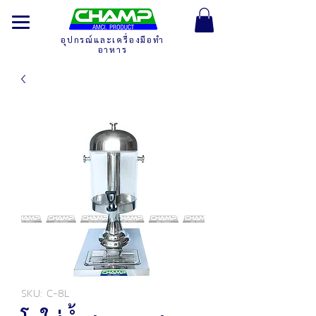
อุปกรณ์และเครื่องมือทำ
อาหาร
SKU: C-8L