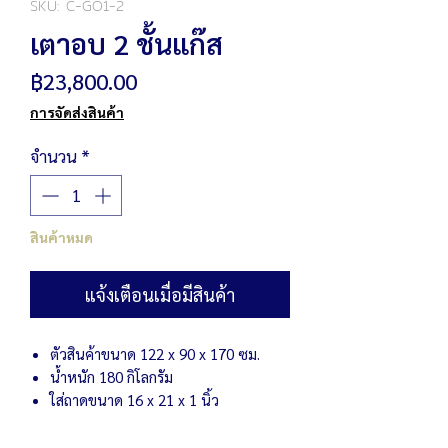
SKU: C-GO1-2
เตาอบ 2 ชั้นแก๊ส
ราคา
฿23,800.00
การจัดส่งสินค้า
จำนวน
*
สินค้าหมด
แจ้งเตือนเมื่อมีสินค้า
ตัวสินค้าขนาด 122 x 90 x 170 ซม.
น้ำหนัก 180 กิโลกรัม
ใส่ถาดขนาด 16 x 21 x 1 นิ้ว
เตาอบ คุณภาพดี ราคาคุ้มค่า พร้อมรับ
ประกัน พร้อมบริการหลังการขายโดยช่างผู้