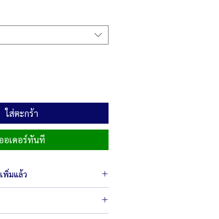
ลด
ใส่ตะกร้า
ออเดอร์ทันที
พิ่มแล้ว
 66.5 x 40 ซม.