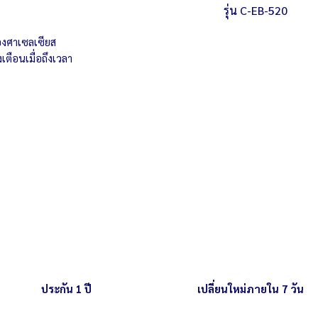
ี
รุ่น C-EB-520
น้ำหนัก 35 กิโลกรัม
ภายในเครื่องขนาด 3
ตัวเครื่องขนาด 77 x
องศาเซลเซียส
กำลังไฟ 220 โวลต์ /
น้ำหนัก 44 กิโลกรัม
ยงเตือนเมื่อถึงเวลา
ภายในเครื่องขนาด 5
ับประกัน พร้อมบริการหลังการขายโดยช่างผู้
กำลังไฟ 220 โวลต์ /
ทศ
ประกัน 1 ปี
เปลี่ยนใหม่ภายใน 7 วัน