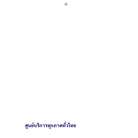
4 x 40 x 20 ซม.
 73 x 44 ซม.
 3,000 วัตต์
2 x 52 x 20 ซม.
 3,000 วัตต์
ศูนย์บริการทุกภาคทั่วไทย