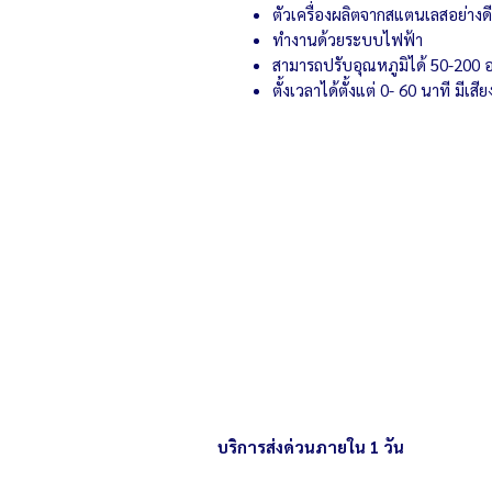
ตัวเครื่องผลิตจากสแตนเลสอย่างด
ทำงานด้วยระบบไฟฟ้า
สามารถปรับอุณหภูมิได้ 50-200 
ตั้งเวลาได้ตั้งแต่ 0- 60 นาที มีเสี
เตาอบ คุณภาพดี ราคาคุ้มค่า พร้อมร
ชำนาญการ และบริการจัดส่งทั่วประเ
บริการส่งด่วนภายใน 1 วัน