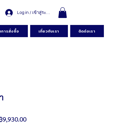
Log in / เข้าสู่ระบบ
การสั่งซื้อ
เกี่ยวกับเรา
ติดต่อเรา
า
ราคา
฿9,930.00
ขาย