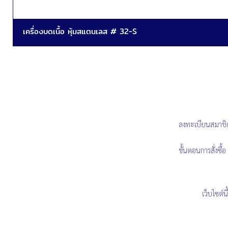
เครื่องบดเนื้อ หุ้มสแตนเลส # 32-S
ลงทะเบียนสมาชิ
ขั้นตอนการสั่งซื้อ
เว็บไซต์