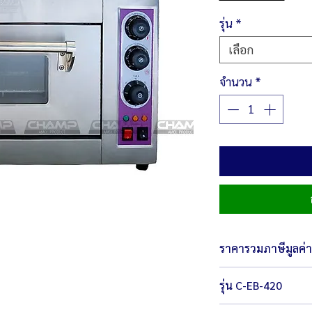
รุ่น
*
เลือก
จำนวน
*
ราคารวมภาษีมูลค่าเ
รุ่น C-EB-420
ตัวเครื่องขนาด 46 x