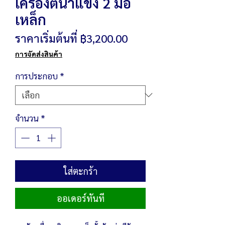
เครื่องตีน้ำแข็ง 2 มือ
เหล็ก
ราคา
ราคาเริ่มต้นที่
฿3,200.00
ขาย
การจัดส่งสินค้า
ลด
การประกอบ
*
จำนวน
*
ใส่ตะกร้า
ออเดอร์ทันที