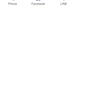
Phone
Facebook
LINE
เครื่องหั่นกระดูกไฟฟ้าเล็ก
ถังเก็บน้ำหวาน ถังเก็บ
ลงทะเบียนสมาชิก