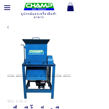
อุปกรณ์และเครื่องมือทำ
อาหาร
SKU: C-IC-2