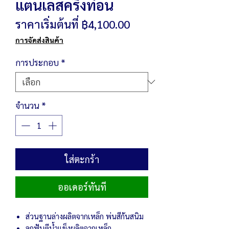
แตนเลสครึ่งท่อน
ราคา
ราคาเริ่มต้นที่
฿4,100.00
ขาย
การจัดส่งสินค้า
ลด
การประกอบ
*
จำนวน
*
ใส่ตะกร้า
ออเดอร์ทันที
ส่วนฐานล่างผลิตจากเหล็ก พ่นสีกันสนิม
ลูกฟันตีน้ำแข็งผลิตจากเหล็ก