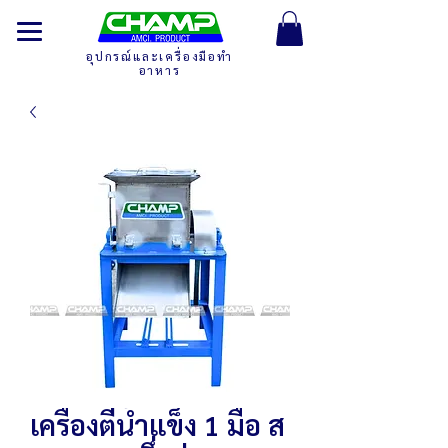
อุปกรณ์และเครื่องมือทำ
อาหาร
เครื่องตีน้ำแข็ง 1 มือ ส