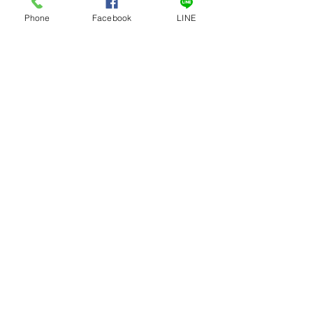
Phone
Facebook
LINE
เครื่องบดเนื้อ หุ้มสแตนเลส # 32-S
เครื่องบดเนื้อ หุ้ม