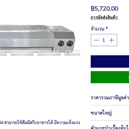
ราค
฿5,720.00
การจัดส่งสินค้า
จำนวน
*
ราคารวมภาษีมูลค่าเ
ขนาดใหญ่
 สามารถใช้สัมผัสกับอาหารได้ มีความแข็งแรง
ตัวเครื่องขนาด 122.
คำแนะนำเบื้องต้น