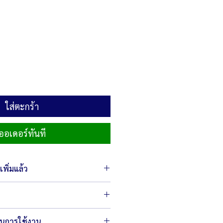
า
ใส่ตะกร้า
ออเดอร์ทันที
พิ่มแล้ว
5 x 41.5 x 22.5 ซม.
ในการใช้งาน