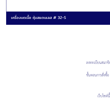
เครื่องบดเนื้อ หุ้มสแตนเลส # 32-S
ลงทะเบียนสมาชิ
ขั้นตอนการสั่งซื้อ
เว็บไซต์