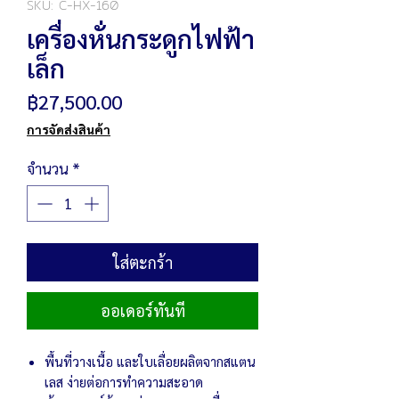
SKU: C-HX-160
เครื่องหั่นกระดูกไฟฟ้า
เล็ก
ราคา
฿27,500.00
การจัดส่งสินค้า
จำนวน
*
ใส่ตะกร้า
ออเดอร์ทันที
พื้นที่วางเนื้อ และใบเลื่อยผลิตจากสแตน
เลส ง่ายต่อการทำความสะอาด