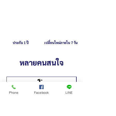
ประกัน 1 ปี
เปลี่ยนใหม่ภายใน 7 วัน
หลายคนสนใจ
Phone
Facebook
LINE