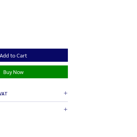
Add to Cart
Buy Now
 VAT
cm