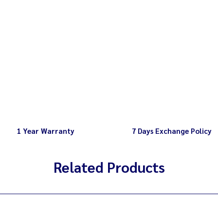
1 Year Warranty
7 Days Exchange Policy
Related Products