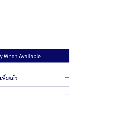
y When Available
พิ่มแล้ว
 52 x 78 ซม.
 6,000 วัตต์