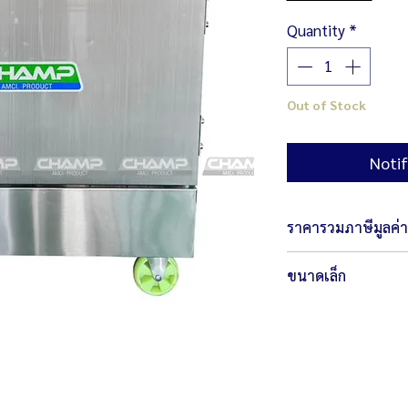
Quantity
*
Out of Stock
Notif
ราคารวมภาษีมูลค่าเ
ขนาดเล็ก
ตัวเครื่องขนาด 68 x
น้ำหนัก 24 กก.
กำลังไฟ 220 โวลต์ /