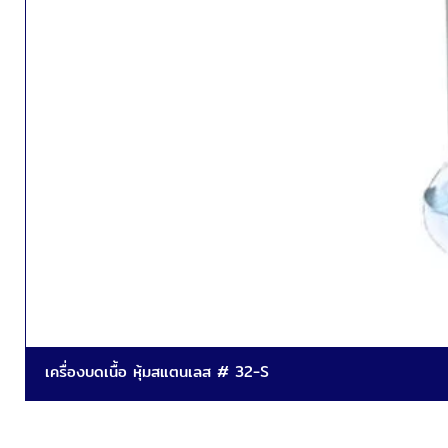
เครื่องบดเนื้อ หุ้มสแตนเลส # 32-S