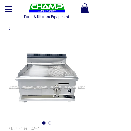
Food & Kitchen Equipment
SKU: C-GT-450-2