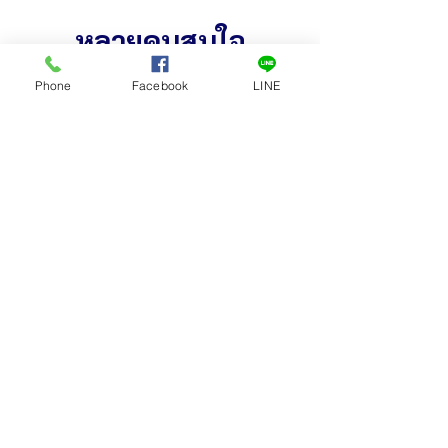
หลายคนสนใจ
Phone
Facebook
LINE
เครื่องหั่นกระดูกไฟฟ้าเล็ก
ถังเก็บน้ำหวาน ถังเก็บ