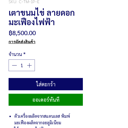
SKU: C-TM-1P-E
เตาขนมไข่ ลายดอก
มะเฟืองไฟฟ้า
ราคา
฿8,500.00
การจัดส่งสินค้า
จำนวน
*
ใส่ตะกร้า
ออเดอร์ทันที
ตัวเครื่องผลิตจากสแตนเลส พิมพ์
มะเฟืองผลิตจากอะลูมิเนียม