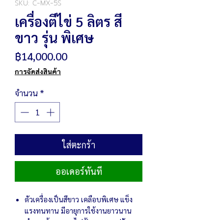
SKU: C-MX-5S
เครื่องตีไข่ 5 ลิตร สี
ขาว รุ่น พิเศษ
ราคา
฿14,000.00
การจัดส่งสินค้า
จำนวน
*
ใส่ตะกร้า
ออเดอร์ทันที
ตัวเครื่องเป็นสีขาว เคลือบพิเศษ แข็ง
แรงทนทาน มีอายุการใช้งานยาวนาน