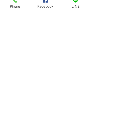
Phone
Facebook
LINE
เครื่องหั่นกระดูกไฟฟ้าเล็ก
ถังเก็บน้ำหวาน ถังเก็บ