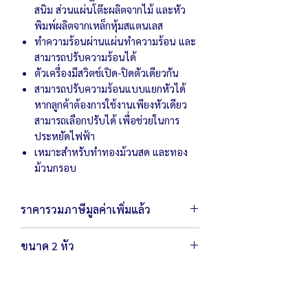
สนิม ส่วนแผ่นโต๊ะผลิตจากไม้ และหัว
พิมพ์ผลิตจากเหล็กหุ้มสแตนเลส
ทำความร้อนผ่านแผ่นทำความร้อน และ
สามารถปรับความร้อนได้
ตัวเครื่องมีสวิตช์เปิด-ปิดตัวเดียวกัน
สามารถปรับความร้อนแบบแยกหัวได้
หากลูกค้าต้องการใช้งานเพียงหัวเดียว
สามารถเลือกปรับได้ เพื่อช่วยในการ
ประหยัดไฟฟ้า
เหมาะสำหรับทำทองม้วนสด และทอง
ม้วนกรอบ
ราคารวมภาษีมูลค่าเพิ่มแล้ว
ขนาด 2 หัว
ตัวเครื่องขนาด 47
x
36
x
78 ซม.
น้ำหนัก 14.5 กิโลกรัม
หน้าเตาขนาด
6”