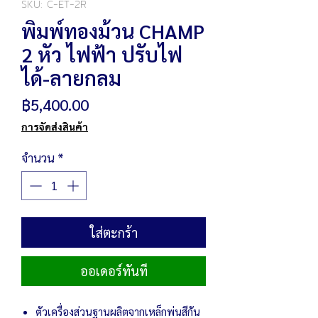
SKU: C-ET-2R
พิมพ์ทองม้วน CHAMP
2 หัว ไฟฟ้า ปรับไฟ
ได้-ลายกลม
ราคา
฿5,400.00
การจัดส่งสินค้า
จำนวน
*
ใส่ตะกร้า
ออเดอร์ทันที
ตัวเครื่องส่วนฐานผลิตจากเหล็กพ่นสีกัน