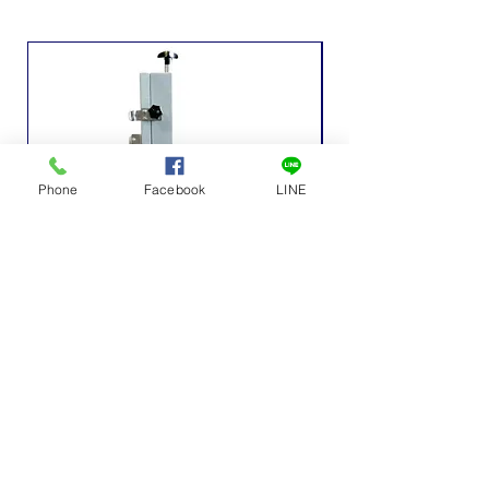
Phone
Facebook
LINE
เครื่องหั่นกระดูกไฟฟ้าเล็ก
ถังเก็บน้ำหวาน ถังเก็บ