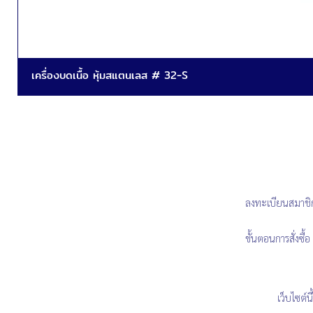
เครื่องบดเนื้อ หุ้มสแตนเลส # 32-S
ลงทะเบียนสมาชิ
ขั้นตอนการสั่งซื้อ
เว็บไซต์