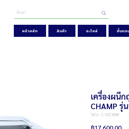
หน้าหลัก
สินค้า
อะไหล่
ขั้นตอน
เครื่องผนึ
CHAMP รุ่
SKU: C-DZ300
รา
฿17,600.00