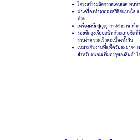
โครงสร้างผลิตจากสเตนเลส ทนทา
ฝาเครื่องทำจากอะคริลิคแบบใส และ
ด้วย
เครื่องผนึกสุญญากาศสามารถทำก
รอยซีลถุงเรียบสนิทด้วยแถบซีลที่
งานง่าย รวดเร็วต่อเนื่องทั้งวัน
เหมาะกับงานที่แพ็ควันล่ะมากๆ เ
สำหรับถนอมเพิ่มอายุของสินค้า ให