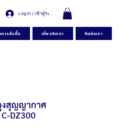
Log in / เข้าสู่ระบบ
การสั่งซื้อ
เกี่ยวกับเรา
ติดต่อเรา
กถุงสุญญากาศ
น C-DZ300
คา