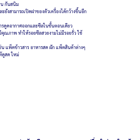
น กันสนิม
ยังสามารถเปิดฝาของตัวเครื่องได้กว้างขึ้นอีก
ารดูดอากาศออกและซีลในขั้นตอนเดียว
มีคุณภาพ ทำให้รอยซีลสวยงามไม่มีรอยรั่ว ใช้
ช่น แพ็คข้าวสาร อาหารสด ผัก แพ็คสินค้าต่างๆ
้ดูสด ใหม่