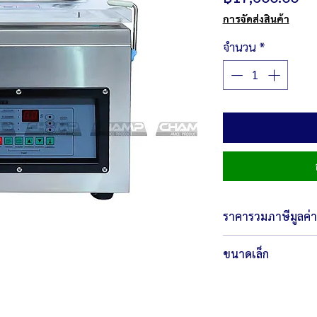
การจัดส่งสินค้า
จำนวน
*
ราคารวมภาษีมูลค่าเ
ขนาดเล็ก
ตัวเครื่องขนาด 39 x
น้ำหนัก 33 กิโลกรัม
กำลังไฟ 220 โวลต์ /