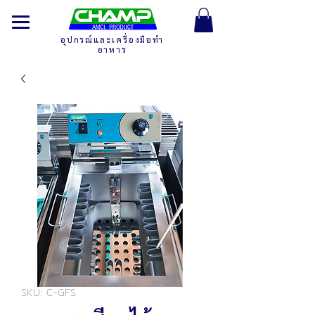
อุปกรณ์และเครื่องมือทำ
อาหาร
SKU: C-GFS