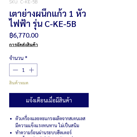
SKU: C-KE-5B
เตาย่างผนึกแก้ว 1 หัว
ไฟฟ้า รุ่น C-KE-5B
ราคา
฿6,770.00
การจัดส่งสินค้า
จำนวน
*
สินค้าหมด
แจ้งเตือนเมื่อมีสินค้า
ตัวเครื่องและตะแกรงผลิตจากสเตนเลส
มีความแข็งแรงทนทาน ไม่เป็นสนิม
ทำความร้อนผ่านระบบฮีตเตอร์