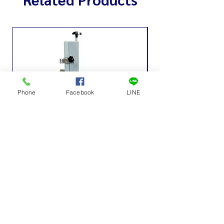
Phone
Facebook
LINE
เครื่องหั่นกระดูกไฟฟ้าเล็ก
ถังเก็บน้ำหวาน ถังเก็บ