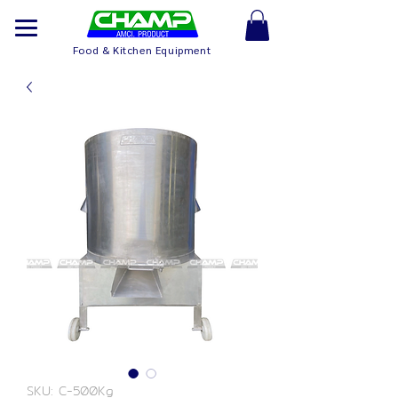
Food & Kitchen Equipment
SKU: C-500Kg