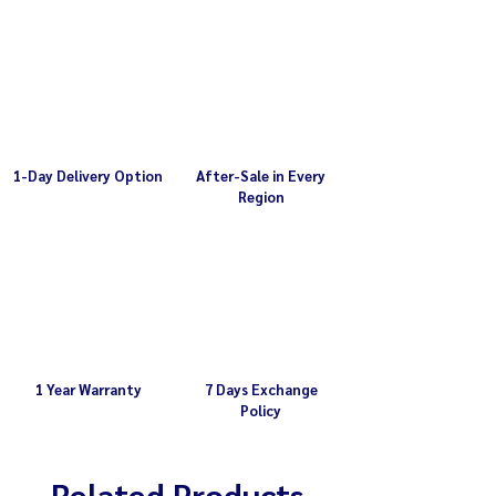
1-Day Delivery Option
After-Sale in Every
Region
1 Year Warranty
7 Days Exchange
Policy
Related Products