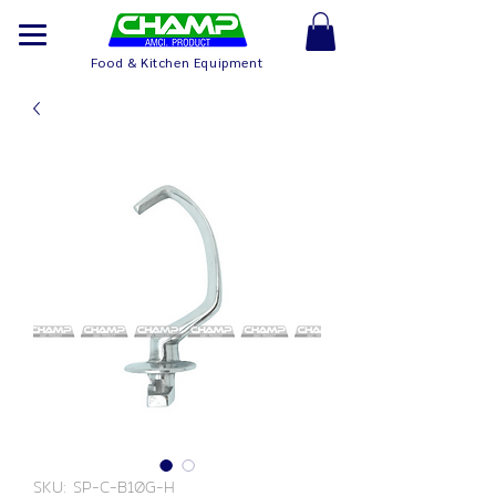
Food & Kitchen Equipment
SKU: SP-C-B10G-H