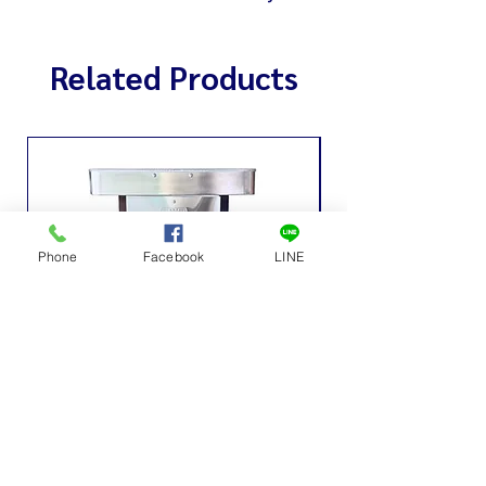
Related Products
Phone
Facebook
LINE
เครื่องบดเนื้อ หุ้มสแตนเลส # 32-S
เครื่องบดเนื้อ หุ้ม