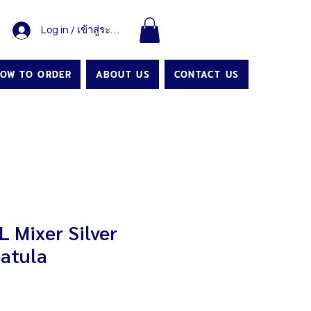
Log in / เข้าสู่ระบบ
OW TO ORDER
ABOUT US
CONTACT US
 Mixer Silver
patula
Price