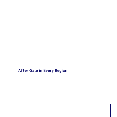
ณ์ไปใช้งาน/ดัดแปลงใช้งาน กับสินค้า
อาจทำให้เกิดอันตรายและความเสียหาย
มเติม
After-Sale in Every Region