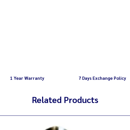
การนำอะไหล่หรืออุปกร
ยี่ห้ออื่นหรือผิดรุ่น
รายละเอียดรุ่นสินค้า
สอบถามรายละเอียดเพิ่
1 Year Warranty
7 Days Exchange Policy
Related Products