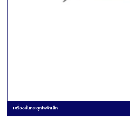
เครื่องหั่นกระดูกไฟฟ้าเล็ก