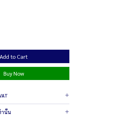
Add to Cart
Buy Now
 VAT
่านั้น
าอะไหล่หรืออุปกรณ์ที่ท่านสั่งซื้อนำ
์ ในรุ่นที่ท่านต้องการ