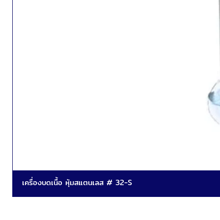
เครื่องบดเนื้อ หุ้มสแตนเลส # 32-S