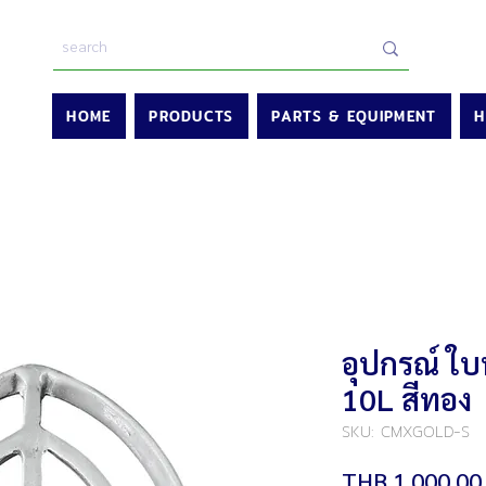
HOME
PRODUCTS
PARTS & EQUIPMENT
H
อุปกรณ์ ใบพ
10L สีทอง
SKU: CMXGOLD-S
THB 1,000.00