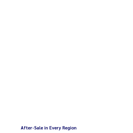
ได้ตั้งแต่ 30 - 400 องศาเซลเซียส
มารถตั้งได้สูงสุด 120 นาที
After-Sale in Every Region