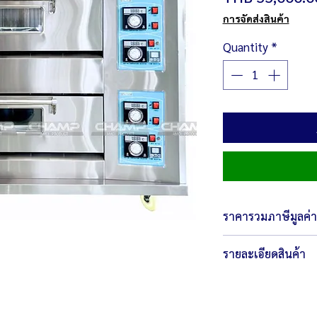
การจัดส่งสินค้า
Quantity
*
ราคารวมภาษีมูลค่าเ
รายละเอียดสินค้า
ภายนอกขนาด 138 x 
ภายในเตาขนาด 88 x
ภายในเตาใส่หินพิซซ