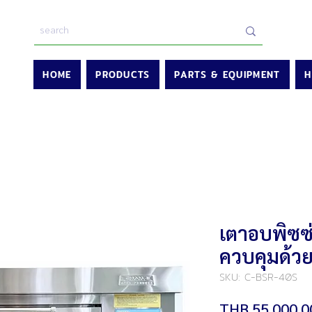
HOME
PRODUCTS
PARTS & EQUIPMENT
H
เตาอบพิซซ่
ควบคุมด้ว
SKU: C-BSR-40S
THB 55,000.0