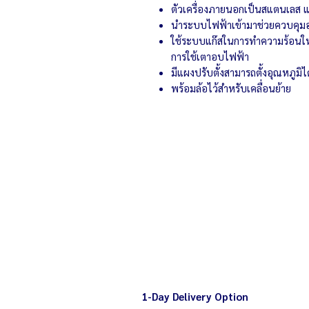
ตัวเครื่องภายนอกเป็นสแตนเลส แ
นำระบบไฟฟ้าเข้ามาช่วยควบคุมอุ
ใช้ระบบแก๊สในการทำความร้อนให้
การใช้เตาอบไฟฟ้า
มีแผงปรับตั้งสามารถตั้งอุณหภูมิไ
พร้อมล้อไว้สำหรับเคลื่อนย้าย
เตาอบ คุณภาพดี ราคาคุ้มค่า พร้อมร
1-Day Delivery Option