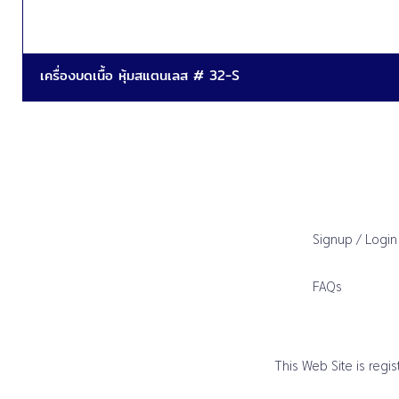
เครื่องบดเนื้อ หุ้มสแตนเลส # 32-S
Signup / Login
FAQs
This Web Site is reg