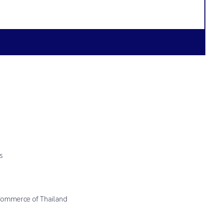
s
 Commerce of Thailand