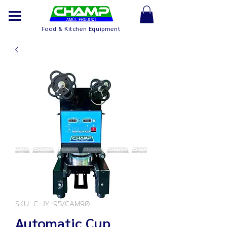
Food & Kitchen Equipment
SKU: C-JY-95/CAM90
Automatic Cup