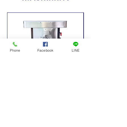
Phone
Facebook
LINE
เครื่องบดเนื้อ หุ้มสแตนเลส # 32-S
เครื่องบดเนื้อ หุ้ม