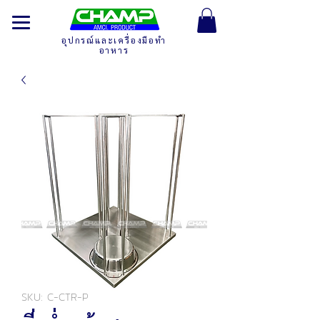
อุปกรณ์และเครื่องมือทำ
อาหาร
SKU: C-CTR-P