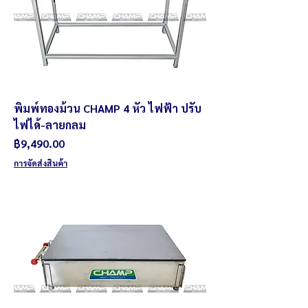
พิมพ์ทองม้วน CHAMP 4 หัว ไฟฟ้า ปรับ
ไฟได้-ลายกลม
ราคา
฿9,490.00
การจัดส่งสินค้า