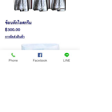
ช้อนตักไอศกรีม
ราคา
฿300.00
การจัดส่งสินค้า
Phone
Facebook
LINE