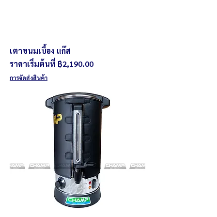
เตาขนมเบื้อง แก๊ส
ราคาขายลด
ราคาเริ่มต้นที่
฿2,190.00
การจัดส่งสินค้า