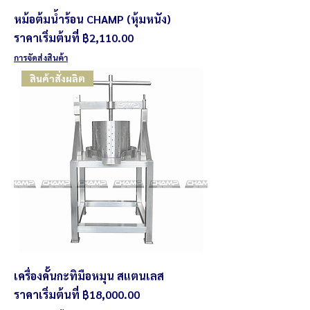
หม้อต้มน้ำร้อน CHAMP (หุ้มหนัง)
ราคาขายลด
ราคาเริ่มต้นที่
฿2,110.00
การจัดส่งสินค้า
สินค้าสั่งผลิต
เครื่องคั้นกะทิมือหมุน สแตนเลส
ราคาขายลด
ราคาเริ่มต้นที่
฿18,000.00