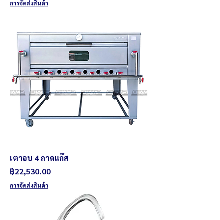
การจัดส่งสินค้า
เตาอบ 4 ถาดแก๊ส
ราคา
฿22,530.00
การจัดส่งสินค้า