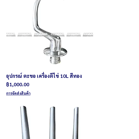
อุปกรณ์ ตะขอ เครื่องตีไข่ 10L สีทอง
ราคา
฿1,000.00
การจัดส่งสินค้า